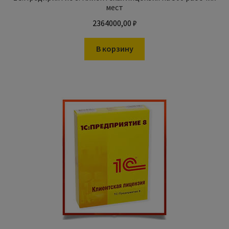
мест
2364000,00
₽
В корзину