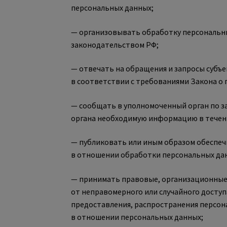
персональных данных;
— организовывать обработку персональн
законодательством РФ;
— отвечать на обращения и запросы субъ
в соответствии с требованиями Закона о
— сообщать в уполномоченный орган по з
органа необходимую информацию в течение
— публиковать или иным образом обеспеч
в отношении обработки персональных да
— принимать правовые, организационные 
от неправомерного или случайного доступ
предоставления, распространения персон
в отношении персональных данных;