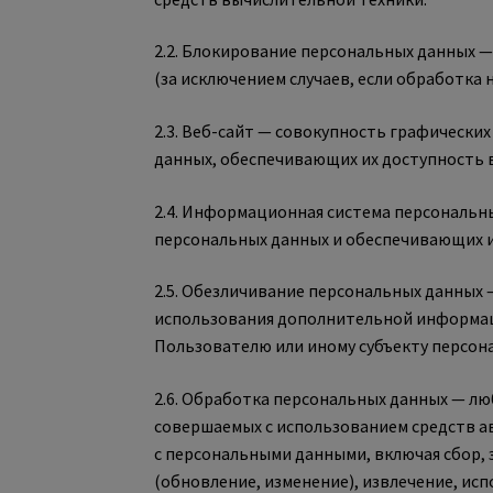
2.2. Блокирование персональных данных 
(за исключением случаев, если обработка
2.3. Веб-сайт — совокупность графически
данных, обеспечивающих их доступность в 
2.4. Информационная система персональн
персональных данных и обеспечивающих и
2.5. Обезличивание персональных данных 
использования дополнительной информа
Пользователю или иному субъекту персон
2.6. Обработка персональных данных — лю
совершаемых с использованием средств а
с персональными данными, включая сбор, 
(обновление, изменение), извлечение, ис