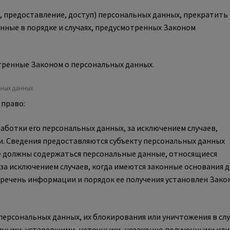
, предоставление, доступ) персональных данных, прекратить
нные в порядке и случаях, предусмотренных Законом
тренные Законом о персональных данных.
ьных данных
 право:
ботки его персональных данных, за исключением случаев,
. Сведения предоставляются субъекту персональных данных
не должны содержаться персональные данные, относящиеся
 за исключением случаев, когда имеются законные основания д
еречень информации и порядок ее получения установлен Зако
персональных данных, их блокирования или уничтожения в слу
лными, устаревшими, неточными, незаконно полученными или