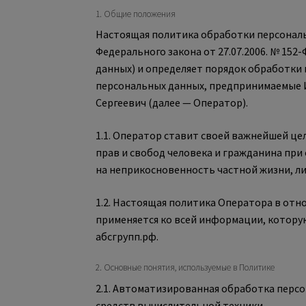
1. Общие положения
Настоящая политика обработки персональ
Федерального закона от 27.07.2006. № 152
данных) и определяет порядок обработки
персональных данных, предпринимаемые 
Сергеевич (далее — Оператор).
1.1. Оператор ставит своей важнейшей ц
прав и свобод человека и гражданина при
на неприкосновенность частной жизни, ли
1.2. Настоящая политика Оператора в от
применяется ко всей информации, которую
абсгрупп.рф.
2. Основные понятия, используемые в Политике
2.1. Автоматизированная обработка перс
средств вычислительной техники.