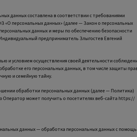
ных данных составлена в соответствии с требованиями
-ФЗ «О персональных данных» (далее — Закон о персональных
 персональных данных и меры по обеспечению безопасности
Индивидуальный предприниматель Злыгостев Евгений
елью и условием осуществления своей деятельности соблюден
 обработке его персональных данных, в том числе защиты пра
чную и семейную тайну.
ношении обработки персональных данных (далее — Политика)
 Оператор может получить о посетителях веб-сайта https://
ональных данных — обработка персональных данных с помощ