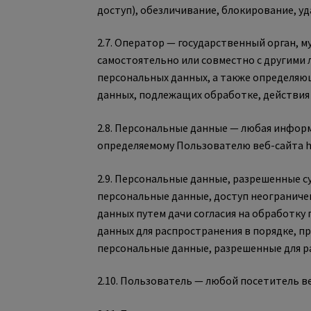
доступ), обезличивание, блокирование, у
2.7. Оператор — государственный орган, 
самостоятельно или совместно с другими
персональных данных, а также определяю
данных, подлежащих обработке, действия
2.8. Персональные данные — любая информ
определяемому Пользователю веб-сайта ht
2.9. Персональные данные, разрешенные с
персональные данные, доступ неограниче
данных путем дачи согласия на обработку
данных для распространения в порядке, 
персональные данные, разрешенные для р
2.10. Пользователь — любой посетитель ве