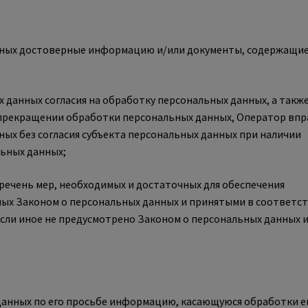
анных достоверные информацию и/или документы, содержащи
 данных согласия на обработку персональных данных, а также
 прекращении обработки персональных данных, Оператор впр
ых без согласия субъекта персональных данных при наличии
льных данных;
речень мер, необходимых и достаточных для обеспечения
ых Законом о персональных данных и принятыми в соответс
сли иное не предусмотрено Законом о персональных данных 
данных по его просьбе информацию, касающуюся обработки е