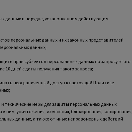
ых данных в порядке, установленном действующим
ектов персональных данных и их законных представителей
 персональных данных;
ащите прав субъектов персональных данных по запросу этого
 10 дней с даты получения такого запроса;
ивать неограниченный доступ к настоящей Политике
нных;
и технические меры для защиты персональных данных
а к ним, уничтожения, изменения, блокирования, копирования
альных данных, а также от иных неправомерных действий