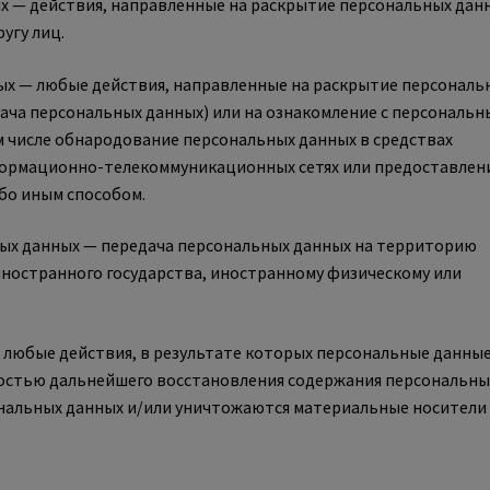
ых — действия, направленные на раскрытие персональных дан
угу лиц.
ных — любые действия, направленные на раскрытие персональ
ача персональных данных) или на ознакомление с персональ
м числе обнародование персональных данных в средствах
ормационно-телекоммуникационных сетях или предоставлен
бо иным способом.
ьных данных — передача персональных данных на территорию
иностранного государства, иностранному физическому или
 любые действия, в результате которых персональные данны
остью дальнейшего восстановления содержания персональны
нальных данных и/или уничтожаются материальные носители