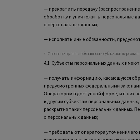
— прекратить передачу (распространение
обработку и уничтожить персональные да
о персональных данных;
— исполнять иные обязанности, предусмо
4. Основные права и обязанности субъектов персонал
4.1. Субъекты персональных данных имеют
— получать информацию, касающуюся обра
предусмотренных федеральными законами
Оператором в доступной форме, и в них 
к другим субъектам персональных данных,
раскрытия таких персональных данных. П
о персональных данных;
— требовать от оператора уточнения его 
если персональные данные являются непо