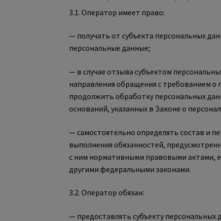
3.1. Оператор имеет право:
— получать от субъекта персональных д
персональные данные;
— в случае отзыва субъектом персональных
направления обращения с требованием о
продолжить обработку персональных данн
оснований, указанных в Законе о персона
— самостоятельно определять состав и пе
выполнения обязанностей, предусмотренн
с ним нормативными правовыми актами, е
другими федеральными законами.
3.2. Оператор обязан:
— предоставлять субъекту персональных 