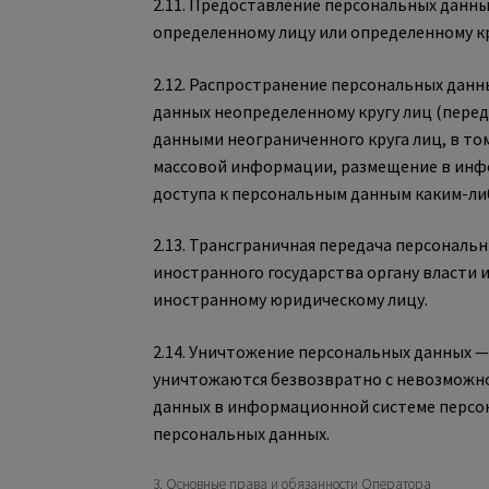
2.11. Предоставление персональных данн
определенному лицу или определенному кр
2.12. Распространение персональных дан
данных неопределенному кругу лиц (перед
данными неограниченного круга лиц, в то
массовой информации, размещение в инф
доступа к персональным данным каким-ли
2.13. Трансграничная передача персонал
иностранного государства органу власти 
иностранному юридическому лицу.
2.14. Уничтожение персональных данных —
уничтожаются безвозвратно с невозможн
данных в информационной системе персо
персональных данных.
3. Основные права и обязанности Оператора