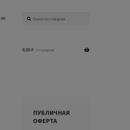
Поиск
-00
0,00
₽
0 товаров