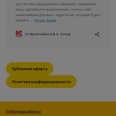
Публичная оферта
Политика конфиденцальности
Публичная оферта