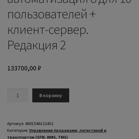
пользователей +
клиент-сервер.
Редакция 2
133700,00
₽
В корзину
Артикул:
4601546122452
Категория:
Управление продажами, логистикой и
транспортом (SFM, WMS, TMS)