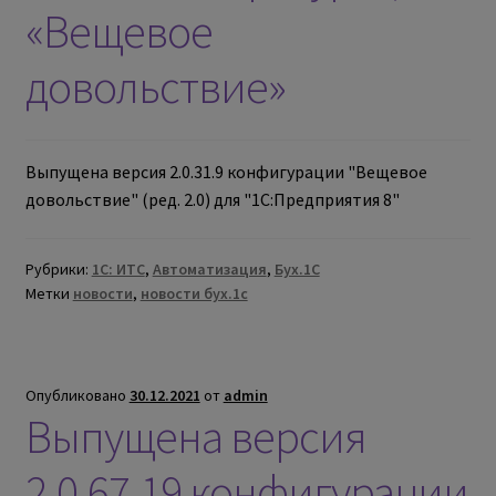
«Вещевое
довольствие»
Выпущена версия 2.0.31.9 конфигурации "Вещевое
довольствие" (ред. 2.0) для "1С:Предприятия 8"
Рубрики:
1С: ИТС
,
Автоматизация
,
Бух.1С
Метки
новости
,
новости бух.1с
Опубликовано
30.12.2021
от
admin
Выпущена версия
2.0.67.19 конфигурации