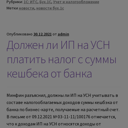
Рубрики:
1С: ИТС
,
Бух.1С
,
Учет и налогообложение
Метки
новости
,
новости бух.1с
Опубликовано
30.12.2021
от
admin
Должен ли ИП на УСН
платить налог с суммы
кешбека от банка
Минфин разъяснил, должны ли ИП на УСН учитывать в
составе налогооблагаемых доходов суммы кешбэка от
банка по бизнес-карте, получаемые на расчетный счет.
В письме от 09.12.2021 № 03-11-11/100176 отмечается,
что к доходам ИП на УСН относятся доходы от