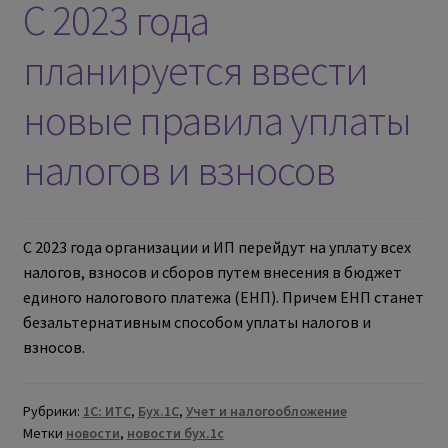
С 2023 года
планируется ввести
новые правила уплаты
налогов и взносов
С 2023 года организации и ИП перейдут на уплату всех
налогов, взносов и сборов путем внесения в бюджет
единого налогового платежа (ЕНП). Причем ЕНП станет
безальтернативным способом уплаты налогов и
взносов.
Рубрики:
1С: ИТС
,
Бух.1С
,
Учет и налогообложение
Метки
новости
,
новости бух.1с