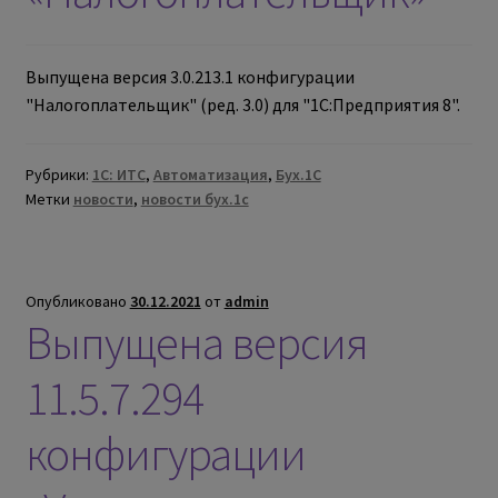
Выпущена версия 3.0.213.1 конфигурации
"Налогоплательщик" (ред. 3.0) для "1С:Предприятия 8".
Рубрики:
1С: ИТС
,
Автоматизация
,
Бух.1С
Метки
новости
,
новости бух.1с
Опубликовано
30.12.2021
от
admin
Выпущена версия
11.5.7.294
конфигурации