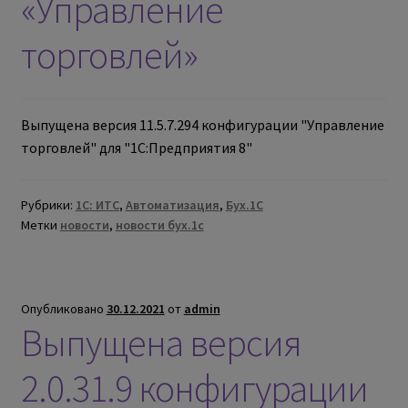
«Управление
торговлей»
Выпущена версия 11.5.7.294 конфигурации "Управление
торговлей" для "1С:Предприятия 8"
Рубрики:
1С: ИТС
,
Автоматизация
,
Бух.1С
Метки
новости
,
новости бух.1с
Опубликовано
30.12.2021
от
admin
Выпущена версия
2.0.31.9 конфигурации