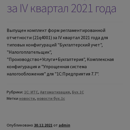
за IV квартал 2021 года
Выпущен комплект форм регламентированной
отчетности (21q4001) за IV квартал 2021 года для
типовых конфигураций "Бухгалтерский учет",
"Налогоплательщик",
"Производство+Услуги+Бухгалтерия", Комплексная
конфигурация и "Упрощенная система
налогообложения" для "1С:Предприятия 7.7".
Рубрики:
1С: ИТС
,
Автоматизация
,
Бух.1С
Метки
новости
,
новости бух.1с
Опубликовано
30.12.2021
от
admin