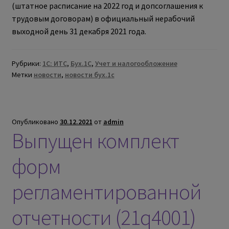
(штатное расписание на 2022 год и допсоглашения к
трудовым договорам) в официальный нерабочий
выходной день 31 декабря 2021 года.
Рубрики:
1С: ИТС
,
Бух.1С
,
Учет и налогообложение
Метки
новости
,
новости бух.1с
Опубликовано
30.12.2021
от
admin
Выпущен комплект
форм
регламентированной
отчетности (21q4001)