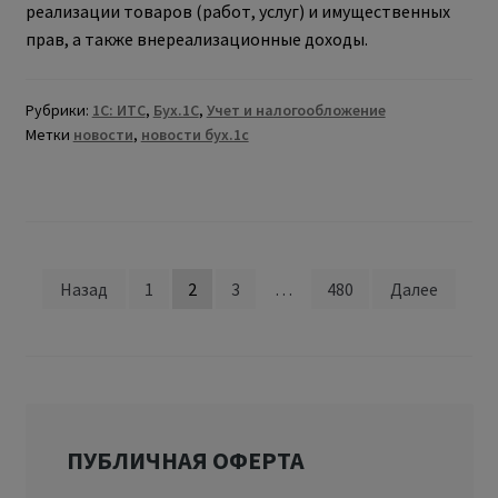
реализации товаров (работ, услуг) и имущественных
прав, а также внереализационные доходы.
Рубрики:
1С: ИТС
,
Бух.1С
,
Учет и налогообложение
Метки
новости
,
новости бух.1с
Назад
1
2
3
…
480
Далее