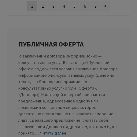
1
2
3
4
5
6
7