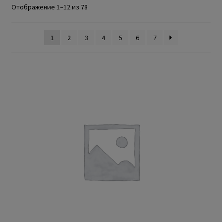
Отображение 1–12 из 78
1
2
3
4
5
6
7