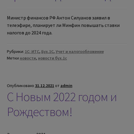
Министр финансов РФ Антон Силуанов заявил в
телеэфире, планирует ли Минфин повышать ставки
налогов до 2024 года.
Рубрики:
1С: ИТС
,
Бух.1С
,
Учет и налогообложение
Метки
новости
,
новости бух.1с
Опубликовано
31.12.2021
от
admin
С Новым 2022 годом и
Рождеством!