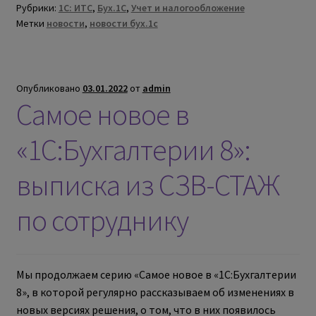
Рубрики:
1С: ИТС
,
Бух.1С
,
Учет и налогообложение
Метки
новости
,
новости бух.1с
Опубликовано
03.01.2022
от
admin
Самое новое в
«1С:Бухгалтерии 8»:
выписка из СЗВ-СТАЖ
по сотруднику
Мы продолжаем серию «Самое новое в «1С:Бухгалтерии
8», в которой регулярно рассказываем об изменениях в
новых версиях решения, о том, что в них появилось