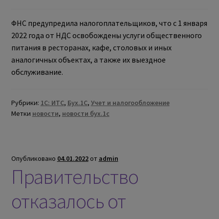
ФНС предупредила налогоплательщиков, что с 1 января
2022 года от НДС освобождены услуги общественного
питания в ресторанах, кафе, столовых и иных
аналогичных объектах, а также их выездное
обслуживание.
Рубрики:
1С: ИТС
,
Бух.1С
,
Учет и налогообложение
Метки
новости
,
новости бух.1с
Опубликовано
04.01.2022
от
admin
Правительство
отказалось от