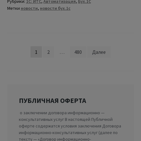
Рубрики:
1С: ИТС
,
Автоматизация
,
Бух.1С
Метки
новости
,
новости бух.1с
1
2
…
480
Далее