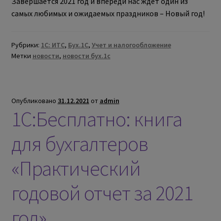
Завершается 2021 год и впереди нас ждет один из
самых любимых и ожидаемых праздников – Новый год!
Рубрики:
1С: ИТС
,
Бух.1С
,
Учет и налогообложение
Метки
новости
,
новости бух.1с
Опубликовано
31.12.2021
от
admin
1С:Бесплатно: книга
для бухгалтеров
«Практический
годовой отчет за 2021
год»