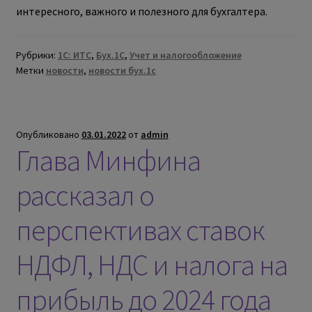
интересного, важного и полезного для бухгалтера.
Рубрики:
1С: ИТС
,
Бух.1С
,
Учет и налогообложение
Метки
новости
,
новости бух.1с
Опубликовано
03.01.2022
от
admin
Глава Минфина
рассказал о
перспективах ставок
НДФЛ, НДС и налога на
прибыль до 2024 года