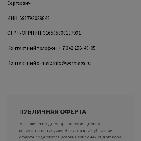
Сергеевич
ИНН: 591792029848
ОГРН/ОГРНИП: 316595800137091
Контактный телефон: + 7 342 255-49-05
Контактный e-mail: info@permabs.ru