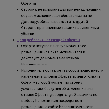
Оферты.
Сторона, не исполнившая или ненадлежащим
образом исполнившая обязательства по
Договору, обязана возместить другой
Стороне причиненные такими нарушениями
убытки.
Срок действия настоящей Оферты
Оферта вступает в силу с момента ее
размещения на Сайте Исполнителя и
действует до момента её отзыва
Исполнителем.
Исполнитель оставляет за собой право внести
изменения в условия Оферты и/или отозвать
Оферту в любой момент по своему
усмотрению. Сведения об изменении или
отзыве Оферты доводятся до Заказчика по
выбору Исполнителя посредством
размещения на сайте Исполнителя в сети