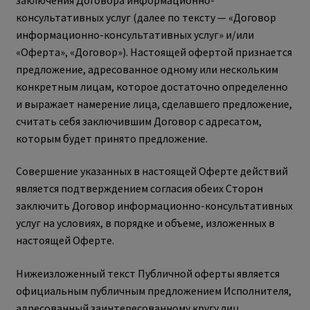
консультативных услуг (далее по тексту — «Договор
информационно-консультативных услуг» и/или
«Оферта», «Договор»). Настоящей офертой признается
предложение, адресованное одному или нескольким
конкретным лицам, которое достаточно определенно
и выражает намерение лица, сделавшего предложение,
считать себя заключившим Договор с адресатом,
которым будет принято предложение.
Совершение указанных в настоящей Оферте действий
является подтверждением согласия обеих Сторон
заключить Договор информационно-консультативных
услуг на условиях, в порядке и объеме, изложенных в
настоящей Оферте.
Нижеизложенный текст Публичной оферты является
официальным публичным предложением Исполнителя,
адресованный заинтересованному кругу лиц