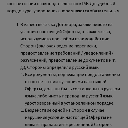
соответствии с законодательством РФ. Досудебный
порядок урегулирования спора является обязательным.
В качестве языка Договора, заключаемого на
условиях настоящей Оферты, а также языка,
используемого при любом взаимодействии
Сторон (включая ведение переписки,
предоставление требований / уведомлений /
разъяснений, предоставление документов и т.
д.), Стороны определили русский язык.
Все документы, подлежащие предоставлению
в соответствии с условиями настоящей
Оферты, должны быть составлены на русском
языке либо иметь перевод на русский язык,
удостоверенный в установленном порядке.
Бездействие одной из Сторон в случае
нарушения условий настоящей Оферты не
лишает права заинтересованной Стороны