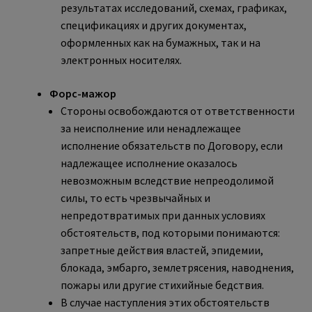
результатах исследований, схемах, графиках,
спецификациях и других документах,
оформленных как на бумажных, так и на
электронных носителях.
Форс-мажор
Стороны освобождаются от ответственности
за неисполнение или ненадлежащее
исполнение обязательств по Договору, если
надлежащее исполнение оказалось
невозможным вследствие непреодолимой
силы, то есть чрезвычайных и
непредотвратимых при данных условиях
обстоятельств, под которыми понимаются:
запретные действия властей, эпидемии,
блокада, эмбарго, землетрясения, наводнения,
пожары или другие стихийные бедствия.
В случае наступления этих обстоятельств