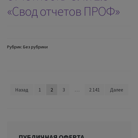
«Свод отчетов ПРОФ»
Рубрик: Без рубрики
Назад
1
2
3
…
2 141
Далее