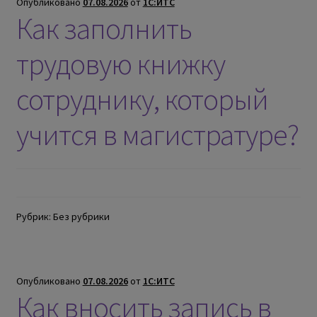
Опубликовано
07.08.2026
от
1С:ИТС
Как заполнить
трудовую книжку
сотруднику, который
учится в магистратуре?
Рубрик: Без рубрики
Опубликовано
07.08.2026
от
1С:ИТС
Как вносить запись в