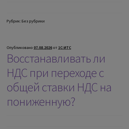
Рубрик: Без рубрики
Опубликовано
07.08.2026
от
1С:ИТС
Восстанавливать ли
НДС при переходе с
общей ставки НДС на
пониженную?