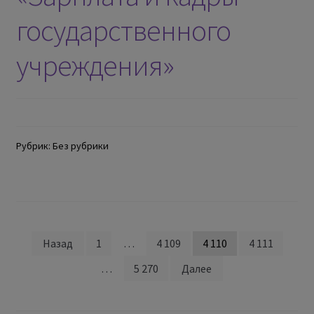
государственного
учреждения»
Рубрик: Без рубрики
Назад
1
…
4 109
4 110
4 111
…
5 270
Далее